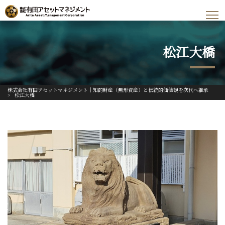
松江大橋
株式会社有田アセットマネジメント｜知的財産（無形資産）と伝統的価値観を次代へ継承
>
松江大橋