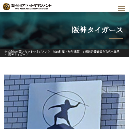
阪神タイガース
株式会社有田アセットマネジメント｜知的財産（無形資産）と伝統的価値観を次代へ継承
>
阪神タイガース