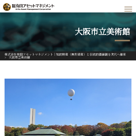
大阪市立美術館
株式会社有田アセットマネジメント｜知的財産（無形資産）と伝統的価値観を次代へ継承
>
大阪市立美術館