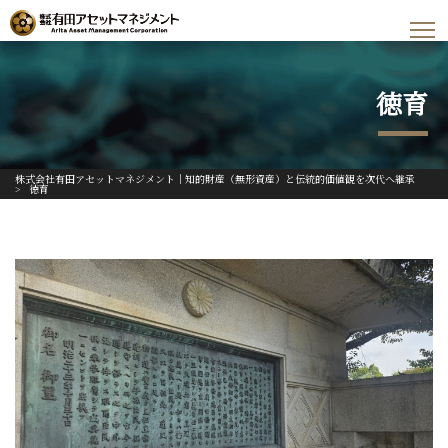
徳育
株式会社有田アセットマネジメント｜知的財産（無形資産）と伝統的価値観を次代へ継承
>
徳育