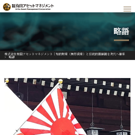
略語
株式会社有田アセットマネジメント｜知的財産（無形資産）と伝統的価値観を次代へ継承
>
略語