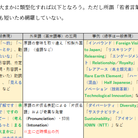
大まかに類型化すれば以下となろう。ただし所謂「若者言
も短いため網羅していない。