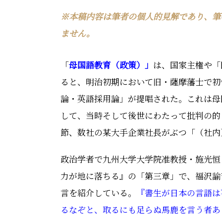
※本稿内容は筆者の個人的見解であり、筆
ません。
「
母国語教育（政策）」
は、国家主権や「
ると、明治初期において旧・薩摩藩士で初
論・英語採用論」が提唱された。これは母
して、当時そして後世にわたって批判の的
節、数社の某大手企業社長がぶつ
「（社内
政治学者で九州大学大学院准教授・施光恒
力が地に落ちる』の「第三章」で、福沢諭
言を紹介している。
『書生が日本の言語は
るなぞと、取るにも足らぬ馬鹿を言う者あ