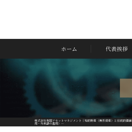
ホーム
代表挨拶
株式会社有田アセットマネジメント｜知的財産（無形資産）と伝統的価値
用・外来語の濫用）―