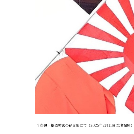
⇧奈良・橿原神宮の紀元祭にて（2025年2月11日 筆者撮影