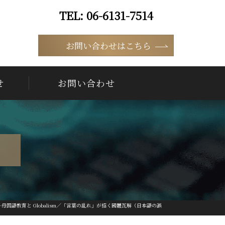
06-6131-7514
9:00 ~ 18:00（平日）
お問い合わせはこちら
せ
お問い合わせ
国語教育と Globalism／「言葉の乱れ」が招く國體瓦解（日本語の誤