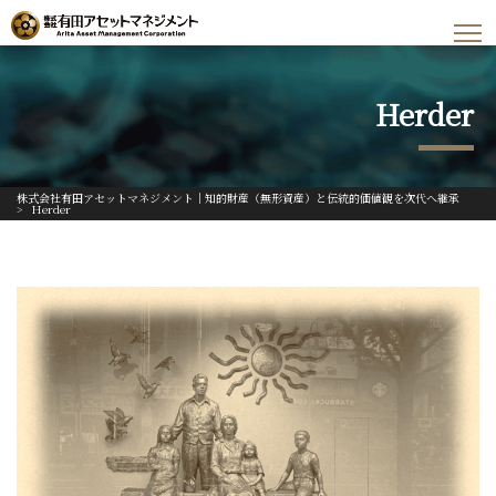
Herder
株式会社有田アセットマネジメント｜知的財産（無形資産）と伝統的価値観を次代へ継承
>
Herder