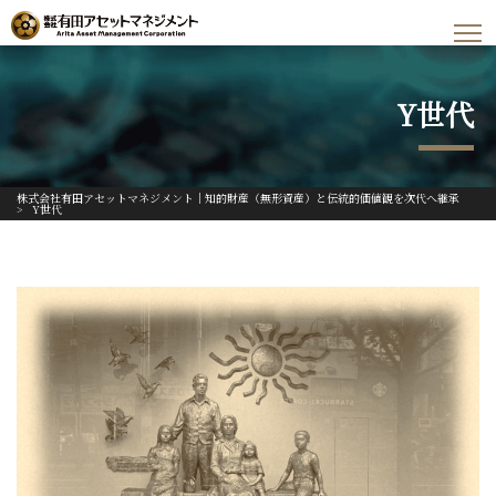
Y世代
株式会社有田アセットマネジメント｜知的財産（無形資産）と伝統的価値観を次代へ継承
>
Y世代