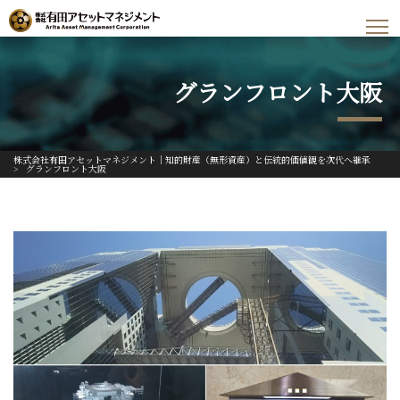
グランフロント大阪
株式会社有田アセットマネジメント｜知的財産（無形資産）と伝統的価値観を次代へ継承
>
グランフロント大阪