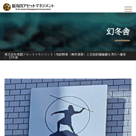
幻冬舎
株式会社有田アセットマネジメント｜知的財産（無形資産）と伝統的価値観を次代へ継承
>
幻冬舎