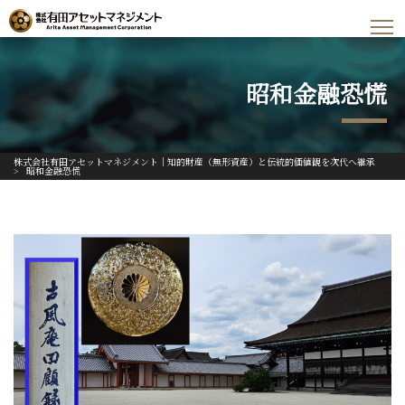
昭和金融恐慌
株式会社有田アセットマネジメント｜知的財産（無形資産）と伝統的価値観を次代へ継承
>
昭和金融恐慌