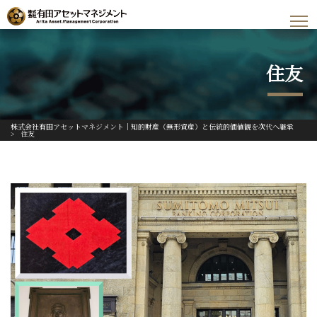
住友
株式会社有田アセットマネジメント｜知的財産（無形資産）と伝統的価値観を次代へ継承
>
住友