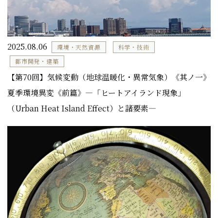
2025.08.06
環境・天然資源
科学・技術
都市開発・建築
【第70回】気候変動（地球温暖化・異常気象）《其ノ一》
夏季環境異変《前篇》―「ヒートアイランド現象」
（Urban Heat Island Effect）と諸要素―