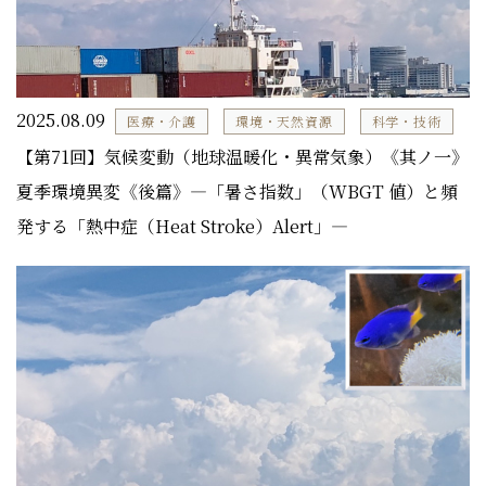
2025.08.09
医療・介護
環境・天然資源
科学・技術
【第71回】気候変動（地球温暖化・異常気象）《其ノ一》
夏季環境異変《後篇》―「暑さ指数」（WBGT 値）と頻
発する「熱中症（Heat Stroke）Alert」―