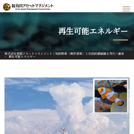
再生可能エネルギー
株式会社有田アセットマネジメント｜知的財産（無形資産）と伝統的価値観を次代へ継承
>
再生可能エネルギー