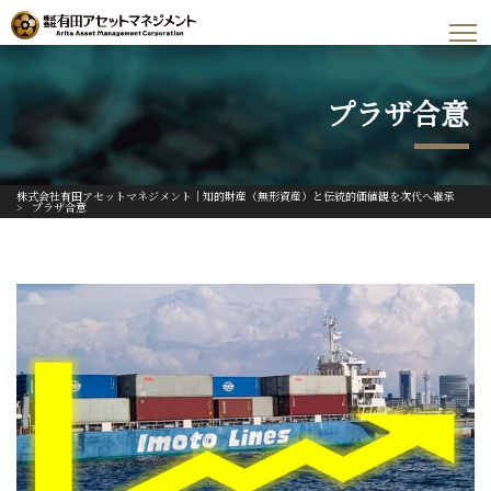
プラザ合意
株式会社有田アセットマネジメント｜知的財産（無形資産）と伝統的価値観を次代へ継承
>
プラザ合意