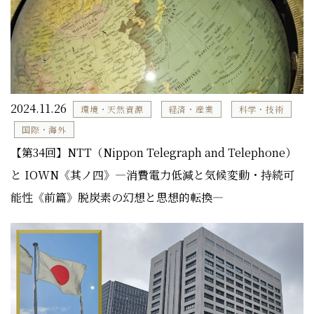
2024.11.26
環境・天然資源
経済・産業
科学・技術
国際・海外
【第34回】NTT（Nippon Telegraph and Telephone）
と IOWN《其ノ四》―消費電力低減と気候変動・持続可
能性《前篇》脱炭素の幻想と思想的転換―