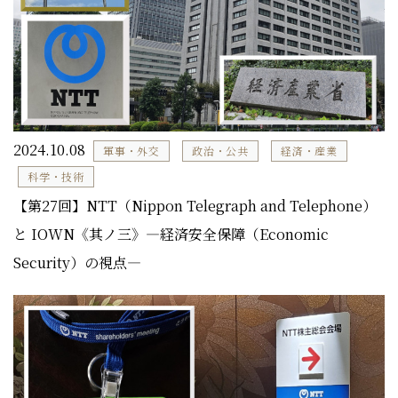
2024.10.08
軍事・外交
政治・公共
経済・産業
科学・技術
【第27回】NTT（Nippon Telegraph and Telephone）
と IOWN《其ノ三》―経済安全保障（Economic
Security）の視点―