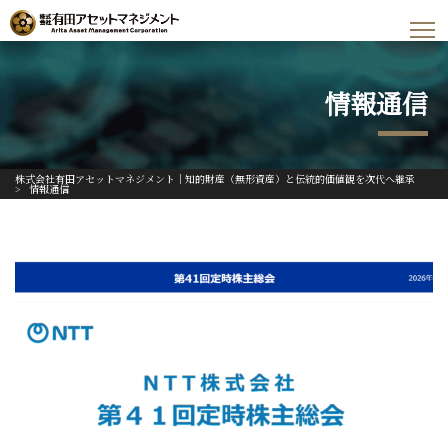
情報通信
株式会社有田アセットマネジメント｜知的財産（無形資産）と伝統的価値観を次代へ継承
>
情報通信