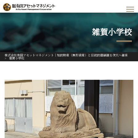
雑賀小学校
株式会社有田アセットマネジメント｜知的財産（無形資産）と伝統的価値観を次代へ継承
>
雑賀小学校