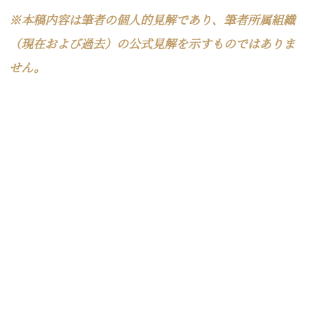
※本稿内容は筆者の個人的見解であり、筆者所属組織
（現在および過去）の公式見解を示すものではありま
せん。