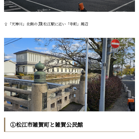
⇧「天神川」北側の
JR
松江駅に近い「寺町」周辺
①松江市雑賀町と雑賀公民館