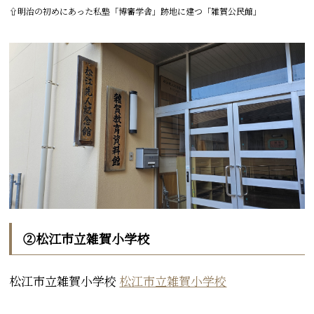
⇧明治の初めにあった私塾「博審学舎」跡地に建つ「雑賀公民館」
②松江市立雑賀小学校
松江市立雑賀小学校
松江市立雑賀小学校