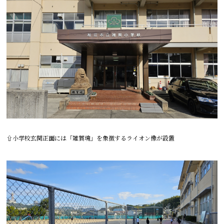
⇧小学校玄関正面には「雑賀魂」を象徴するライオン像が設置