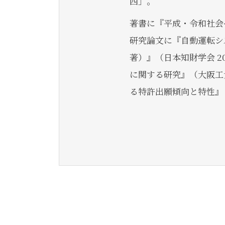
西」。
著書に『平成・令和社会
研究論文に『自動運転シ
著）』（日本知財学会 2
に関する研究』（大阪工大
る特許出願傾向と特性』（