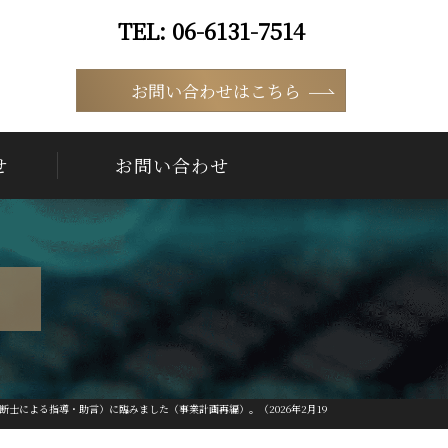
06-6131-7514
9:00 ~ 18:00（平日）
お問い合わせはこちら
せ
お問い合わせ
断士による指導・助言）に臨みました（事業計画再編）。（2026年2月19