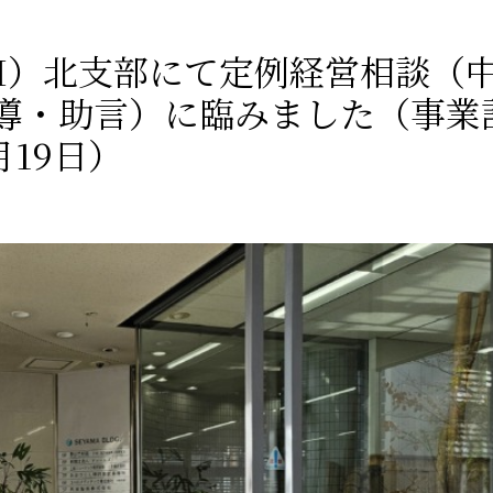
CI）北支部にて定例経営相談（
導・助言）に臨みました（事業
月19日）