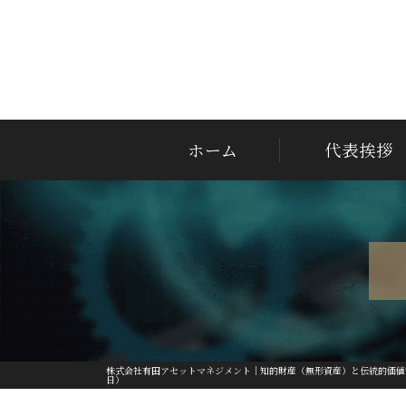
ホーム
代表挨拶
株式会社有田アセットマネジメント｜知的財産（無形資産）と伝統的価値
日）