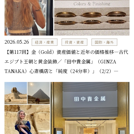
2026.05.26
経済・産業
投資・資産
国際・海外
【第117回】金（Gold）資産価値と近年の価格推移―古代
エジプト王朝と黄金装飾／「田中貴金属」（GINZA
TANAKA）心斎橋店と「純度（24分率）」（2/2）―