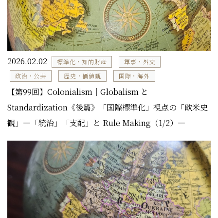
2026.02.02
標準化・知的財産
軍事・外交
政治・公共
歴史・価値観
国際・海外
【第99回】Colonialism｜Globalism と
Standardization《後篇》「国際標準化」視点の「欧米史
観」―「統治」「支配」と Rule Making（1/2）―