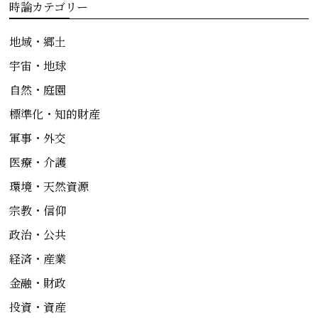
時論カテゴリー
地域・郷土
宇宙・地球
自然・庭園
標準化・知的財産
軍事・外交
医療・介護
環境・天然資源
宗教・信仰
政治・公共
経済・産業
金融・財政
投資・資産