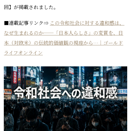
回】が掲載されました。
■連載記事リンク⇒
この令和社会に対する違和感は、
なぜ生まれるのか──「日本人らしさ」の変質を、日
本（対欧米）の伝統的価値観の視座から…｜ゴールド
ライフオンライン