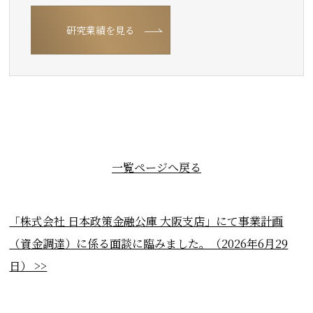
研究業績を見る
一覧ページへ戻る
「株式会社 日本政策金融公庫 大阪支店」にて事業計画
（資金調達）に係る面談に臨みました。（2026年6月29
日） >>