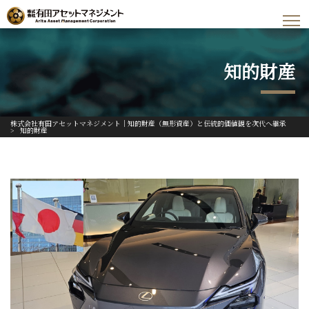
知的財産
株式会社有田アセットマネジメント｜知的財産（無形資産）と伝統的価値観を次代へ継承
>
知的財産