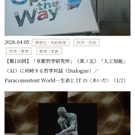
2026.04.05
標準化・知的財産
科学・技術
哲学・思想
教育・家族
【第110回】「京都哲学研究所」《其ノ五》「人工知能」
（AI）に対峙する哲学対話（Dialogue）／
Paraconsistent World―生命と IT の〈あいだ〉（1/2）