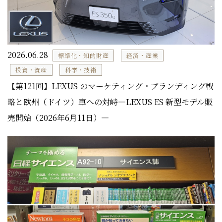
2026.06.28
標準化・知的財産
経済・産業
投資・資産
科学・技術
【第121回】LEXUS のマーケティング・ブランディング戦
略と欧州（ドイツ）車への対峙―LEXUS ES 新型モデル販
売開始（2026年6月11日）―