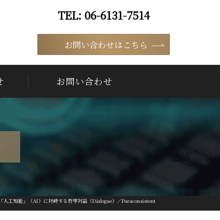
06-6131-7514
9:00 ~ 18:00（平日）
お問い合わせはこちら
せ
お問い合わせ
知能」（AI）に対峙する哲学対話（Dialogue）／Paraconsistent