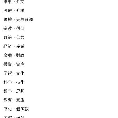
軍事・外交
医療・介護
環境・天然資源
宗教・信仰
政治・公共
経済・産業
金融・財政
投資・資産
学術・文化
科学・技術
哲学・思想
教育・家族
歴史・価値観
国際・海外