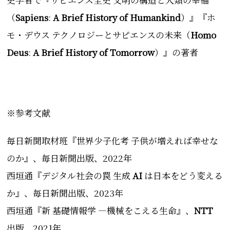
（
Sapiens
:
A Brief History of Humankind
）』『ホ
モ・デウス テクノロジーとサピエンスの未来（
Homo
Deus
:
A Brief History of Tomorrow
）』の著者
※参考文献
毎日新聞取材班『世界少子化考 子供が増えれば幸せな
のか』、毎日新聞出版、2022年
西垣通『デジタル社会の罠 生成
AI
は日本をどう変える
か』、毎日新聞出版、2023年
西垣通『
新 基礎情報学 ―機械をこえる生命
』、
NTT
出版、2021年