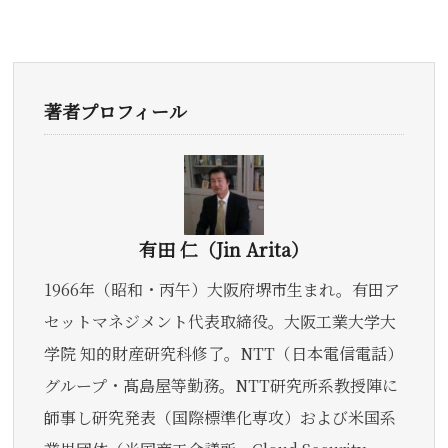
著者プロフィール
有田 仁（Jin Arita）
1966年（昭和・丙午）大阪府堺市生まれ。有田ア
セットマネジメント代表取締役。大阪工業大学大
学院 知的財産研究科修了。NTT（日本電信電話）
グループ・髙島屋等勤務。NTT研究所系教授陣に
師事し研究発表（国際標準化専攻）および米国系