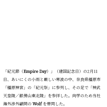
「紀元節（
Empire Day
）」（建国記念日）の2月11
日、あいにくの小雨と厳しい寒波の中、奈良県橿原市
「橿原神宮」の「紀元祭」に参列し、その足で
「神武
天皇陵／畝傍山東北陵」
を参拝した。
向学のため当社
海外渉外顧問の
Wolf
を帯同した。