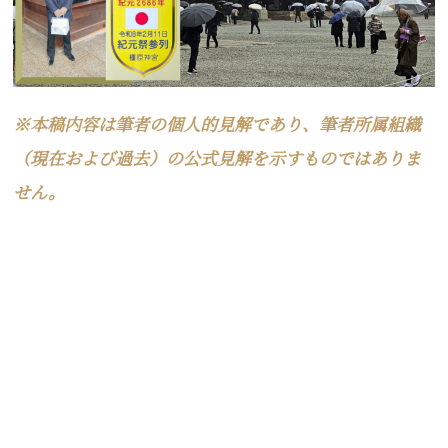
※本稿内容は筆者の個人的見解であり、筆者所属組織
（現在および過去）の公式見解を示すものではありま
せん。