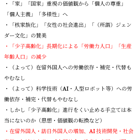
・「家」「国家」重視の価値観から「個人の尊重」
「個人主義」「多様性」へ
・「核家族化」「女性の社会進出」「（所謂）ジェン
ダー文化」の賛美
・「少子高齢化」長期化による「労働力人口」「生産
年齢人口」の減少
・（よって）在留外国人への労働依存・補完・代替も
やむなし
・（よって）科学技術（
AI
・人型ロボット等）への労
働依存・補完・代替もやむなし
・しかし「少子高齢化」進行をくい止める手立ては本
当にないのか（思想・価値観の転換など）
・在留外国人・訪日外国人の増加、
AI
技術開発・社会