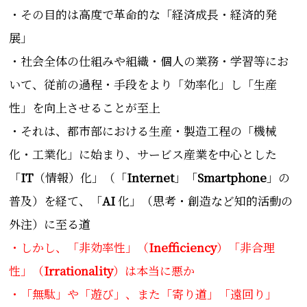
・その目的は高度で革命的な「経済成長・経済的発
展」
・社会全体の仕組みや組織・個人の業務・学習等にお
いて、従前の過程・手段をより「効率化」し「生産
性」を向上させることが至上
・それは、都市部における生産・製造工程の「機械
化・工業化」に始まり、サービス産業を中心とした
「
IT
（情報）化」（「
Internet
」「
Smartphone
」の
普及）を経て、「
AI
化」（思考・創造など知的活動の
外注）に至る道
・しかし、「非効率性」（
Inefficiency
）「非合理
性」（
Irrationality
）は本当に悪か
・「無駄」や「遊び」、また「寄り道」「遠回り」