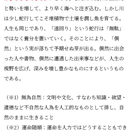
と勢いを増して、より早く海へと注ぎ込む。しかし川
は少し蛇行してこそ堆積物で土壌を潤し魚を育てる。
人生も同じであり、「遠回り」という蛇行は「無駄」
ではなく養分を置いていく。そのことにより、「偶
然」という実が落ちて予期せぬ芽が出る。偶然に出会
った人や書物、偶然に遭遇した出来事などが、人生の
視野を広げ、深みを増し豊かなものにするというもの
である。
（※1）無為自然：文明や文化、すなわち知識・欲望・
道徳など不自然な人為を人工的なものとして排し、自
然のままに生きること
（※2）運命随順：運命を人力ではどうすることもでき