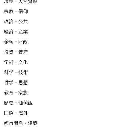
環境・天然資源
宗教・信仰
政治・公共
経済・産業
金融・財政
投資・資産
学術・文化
科学・技術
哲学・思想
教育・家族
歴史・価値観
国際・海外
都市開発・建築