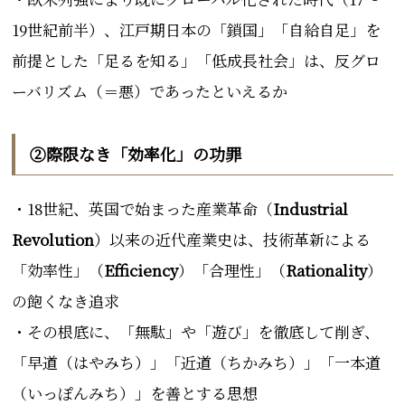
19世紀前半）、江戸期日本の「鎖国」「自給自足」を
前提とした「足るを知る」「低成長社会」は、反グロ
ーバリズム（＝悪）であったといえるか
②際限なき「効率化」の功罪
・18世紀、英国で始まった産業革命（
Industrial
Revolution
）以来の近代産業史は、技術革新による
「効率性」（
Efficiency
）「合理性」（
Rationality
）
の飽くなき追求
・その根底に、「無駄」や「遊び」を徹底して削ぎ、
「早道（はやみち）」「近道（ちかみち）」「一本道
（いっぽんみち）」を善とする思想