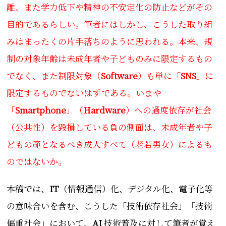
離、また学力低下や精神の不安定化の防止などがその
目的であるらしい。筆者にはしかし、こうした取り組
みはまったくの片手落ちのように思われる。本来、規
制の対象年齢は未成年者や子どものみに限定するもの
でなく、また制限対象（
Software
）も単に「
SNS
」に
限定するものでないはずである。いまや
「
Smartphone
」（
Hardware
）への過度依存が社会
（公共性）を毀損している負の側面は、未成年者や子
どもの範となるべき成人すべて（老若男女）によるも
のではないか。
本稿では、
IT
（情報通信）化、デジタル化、電子化等
の意味合いを含む、こうした「技術依存社会」「技術
偏重社会」において、
AI
技術普及に対して筆者が覚え