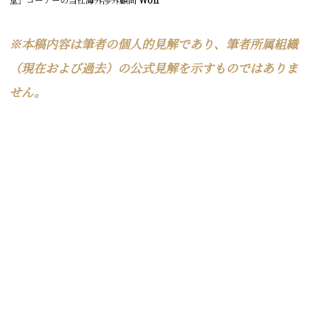
※本稿内容は筆者の個人的見解であり、筆者所属組織
（現在および過去）の公式見解を示すものではありま
せん。