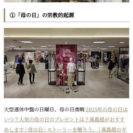
①「母の日」の宗教的起源
大型連休中盤の日曜日、母の日商戦
2025年の母の日は
いつ？人気の母の日のプレゼントは？高島屋がおすす
めします | 母の日 | ストーリーを贈ろう。 | 高島屋のギ