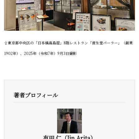
⇧
東京都中央区の「
日本橋髙島屋」8階レストラン「資生堂パーラー」（創業
1902年）、2025年（令和7年）9月3日撮影
著者プロフィール
有田 仁（Jin Arita）