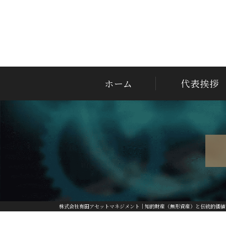
ホーム
代表挨拶
株式会社有田アセットマネジメント｜知的財産（無形資産）と伝統的価値