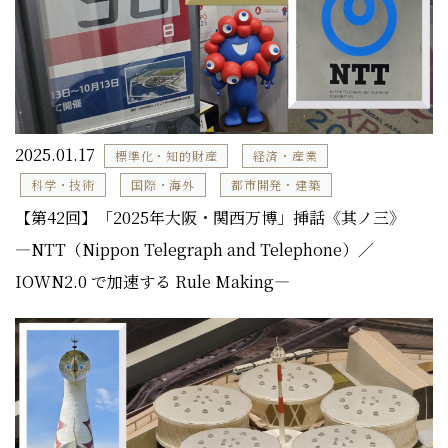
2025.01.17
標準化・知的財産
経済・産業
科学・技術
国際・海外
都市開発・建築
【第42回】「2025年大阪・関西万博」挿話《其ノ三》
―NTT（Nippon Telegraph and Telephone）／
IOWN2.0 で加速する Rule Making―