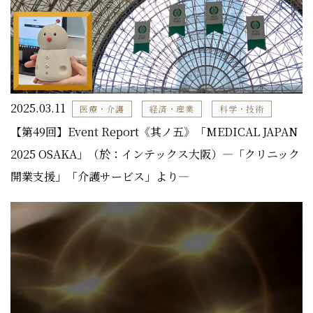
2025.03.11
医療・介護
経済・産業
科学・技術
【第49回】Event Report《其ノ五》「MEDICAL JAPAN
2025 OSAKA」（於：インテックス大阪）―「クリニック
開業支援」「介護サービス」より―