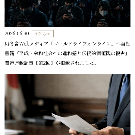
2026.06.30
お知らせ
幻冬舎Webメディア「ゴールドライフオンライン」へ当社
書籍『平成・令和社会への違和感と伝統的価値観の復古』
関連連載記事【第2回】が掲載されました。