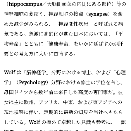
（
hippocampus
／大脳側頭葉の内側にある部位）等の
神経細胞の萎縮や、神経細胞の接点（
synapse
）を含
めた減少がみられる、「神経変性疾患」と呼ばれる病
気である。急激に高齢化が進む日本においては、「平
均寿命」とともに「健康寿命」をいかに延ばすかが肝
要との考え方に大いに首肯する。
Wolf
は「脳神経学」分野における博士、および「心理
学」（
Psychology
）分野における修士の学位を有し、
母国ドイツから数年前に来日した高度の専門家だ。彼
女は主に欧州、アフリカ、中東、および東アジアへの
現地視察に伴い、定期的に最新の知見を当社へもたら
している。
Wolf
の極めて卓越した見識も参考に、「認