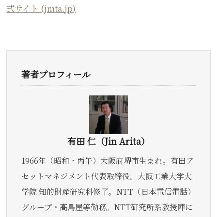
式サイト (jmta.jp)
著者プロフィール
有田 仁（Jin Arita）
1966年（昭和・丙午）大阪府堺市生まれ。有田ア
セットマネジメント代表取締役。大阪工業大学大
学院 知的財産研究科修了。NTT（日本電信電話）
グループ・髙島屋等勤務。NTT研究所系教授陣に