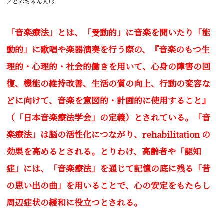
ノと
赤ちゃん人形
「音楽療法」とは、「受動的」に音楽を聞いたり「能
動的」に歌唱や楽器演奏を行う際の、『音楽のもつ生
理的・心理的・社会的働きを用いて、心身の障害の回
復、機能の維持改善、生活の質の向上、行動の変容な
どに向けて、音楽を意図的・計画的に使用すること』
（「日本音楽療法学会」の定義）とされている。「音
楽療法」は
脳の活性化につながり、
rehabilitation
の
効果を高めるとされる。とりわけ、高齢者や「認知
症」には、「音楽療法」を通じて記憶の底に残る「昔
の思い出の曲」を用いることで、心の安定をもたらし
周辺症状の緩和に役立つとされる。