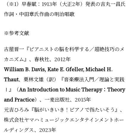
（※1）早春賦：1913年（大正2年）発表の吉丸一昌氏
作詞・中田章氏作曲の明治唱歌
※参考文献
古屋晋一『ピアニストの脳を科学する／超絶技巧のメ
カニズム』、春秋社、2012年
William B. Davis, Kate E. Gfeller, Michael H.
Thaut
、栗林文雄（訳）『音楽療法入門／理論と実践
Ⅰ』（
An Introduction to Music Therapy：Theory
and Practice
）、一麦出版社、2015年
元吉ひろみ『脳がいきいき！ピアノで指たいそう』、
株式会社ヤマハミュージックエンタテインメントホー
ルディングス、2023年