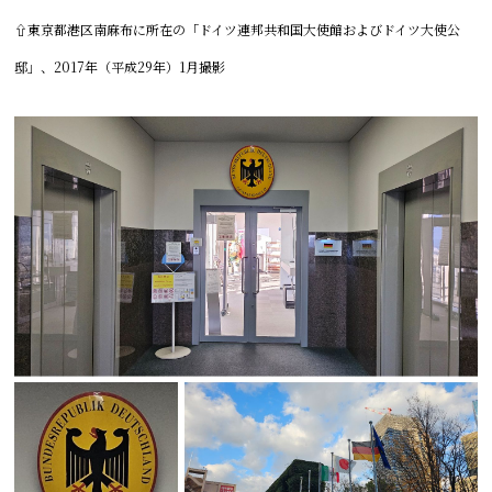
⇧東京都港区南麻布に所在の「ドイツ連邦共和国大使館およびドイツ大使公
邸」、2017年（平成29年）1月撮影