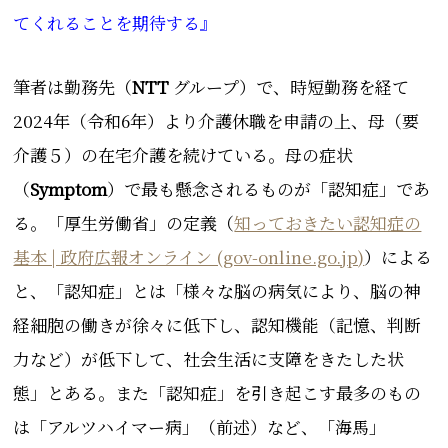
てくれることを期待する』
筆者は勤務先（
NTT
グループ）で、
時短勤務を経て
2024年（令和6年）より介護休職を申請の上、母（要
介護５）の在宅介護を続けている。母の症状
（
Symptom
）で最も懸念されるものが「認知症」であ
る。「厚生労働省」の定義（
知っておきたい認知症の
基本 | 政府広報オンライン (gov-online.go.jp)
）による
と、「認知症」とは「様々な脳の病気により、脳の神
経細胞の働きが徐々に低下し、認知機能（記憶、判断
力など）が低下して、社会生活に支障をきたした状
態」とある。また「認知症」を引き起こす最多のもの
は「アルツハイマー病」（前述）など、「海馬」