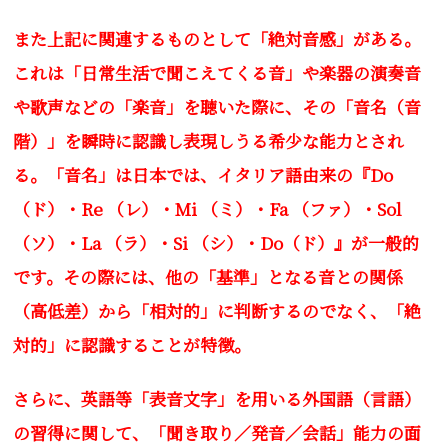
また上記に関連するものとして「絶対音感」がある。
これは「
日常生活で聞こえてくる音」や楽器の演奏音
や歌声などの「
楽音」を聴いた際に、その「音名（音
階）」を瞬時に認識し表現しうる希少な能力とされ
る。「音名」は日本では、イタリア語由来の『Do
（ド）・Re （レ）・Mi （ミ）・Fa （ファ）・Sol
（ソ）・La （ラ）・Si （シ）・Do（ド）』が一般的
です。その際には、他の「
基準」となる音との関係
（高低差）から「相対的」に判断するのでなく、「絶
対的」に認識することが特徴。
さらに、英語等「表音文字」を用いる外国語（言語）
の習得に関して、「聞き取り／発音／会話」能力の面