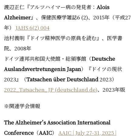
渡辺正仁『アルツハイマー病の発見者：
Alois
Alzheimer
』、保健医療学雑誌6 (2)、2015年（平成27
年）
JAHS 6(2) 004
池村義明『ドイツ精神医学の原典を読む』、医学書
院、2008年
ドイツ連邦共和国大使館・総領事館（
Deutsche
Auslandsvertretungenin Japan
）『ドイツの現状
2023』（
Tatsachen über Deutschland
2023）
2022_Tatsachen_JP (deutschland.de)
、2023年版
※関連学会情報
The Alzheimer’s Association International
Conference
（
AAIC
）
AAIC | July 27-31, 2025 |