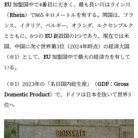
EU
加盟国中で4番目に大きく、最も長い川はライン川
（
Rhein
）
で865 キロメートルを有する。同国は、フラ
ンス、イタリア、ベルギー、オランダ、ルクセンブルク
とともに、6つの
EU
創設国の1つであり、現在では米
国、中国に次ぐ世界第3位（2024年時点）の経済大国
（※1）
として、
EU
加盟国中で最大の経済力を有して
いる。
（※1）2023年の「名目国内総生産」（
GDP：Gross
Domestic Product
）で、ドイツは日本を抜いて世界3
位へ